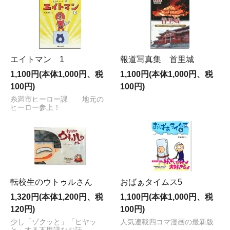
エイトマン 1
報道写真集 首里城
1,100円(本体1,000円、税
1,100円(本体1,000円、税
100円)
100円)
糸満市ヒーロー課 地元の
ヒーロー参上！
転校生のウトゥルさん
おばぁタイムス5
1,320円(本体1,200円、税
1,100円(本体1,000円、税
120円)
100円)
少し「ゾクッと」「ヒヤッ
人気連載四コマ漫画の最新版