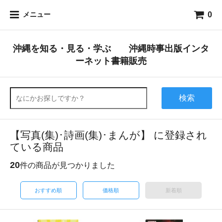
0
メニュー
沖縄を知る・見る・学ぶ 沖縄時事出版インタ
ーネット書籍販売
検索
【写真(集)･詩画(集)･まんが】 に登録され
ている商品
20
件の商品が見つかりました
おすすめ順
価格順
新着順