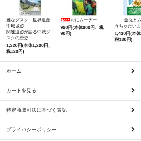
雅なグスク 世界遺産
おにムーチー
金丸と
中城城跡
うちゃたいま
990円(本体900円、税
関連遺跡が語る中城グ
90円)
1,430円(本体
スクの歴史
税130円)
1,320円(本体1,200円、
税120円)
ホーム
カートを見る
特定商取引法に基づく表記
プライバシーポリシー