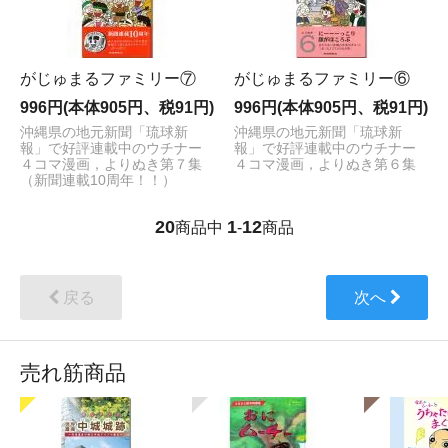
がじゅまるファミリー⑦
がじゅまるファミリー⑥
996円(本体905円、税91円)
996円(本体905円、税91円)
沖縄県の地元新聞「琉球新
沖縄県の地元新聞「琉球新
報」で好評連載中のウチナー
報」で好評連載中のウチナー
４コマ漫画，よりぬき第７集
４コマ漫画，よりぬき第６集
（新聞連載10周年！！）
20
1
12
商品中
-
商品
戻る
次へ
売れ筋商品