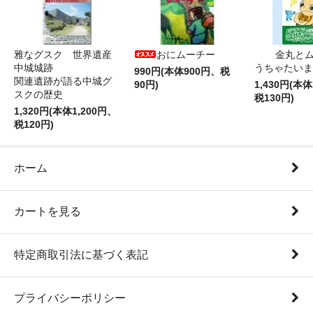
雅なグスク 世界遺産
おにムーチー
金丸と
中城城跡
うちゃたいま
990円(本体900円、税
関連遺跡が語る中城グ
90円)
1,430円(本体
スクの歴史
税130円)
1,320円(本体1,200円、
税120円)
ホーム
カートを見る
特定商取引法に基づく表記
プライバシーポリシー