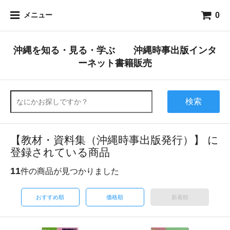
0
メニュー
沖縄を知る・見る・学ぶ 沖縄時事出版インタ
ーネット書籍販売
検索
【教材・資料集（沖縄時事出版発行）】 に
登録されている商品
11
件の商品が見つかりました
おすすめ順
価格順
新着順