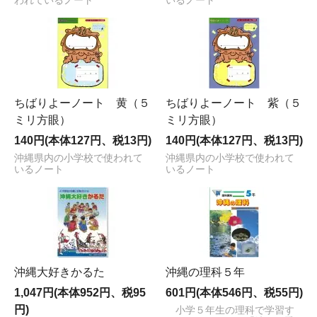
われているノート
いるノート
ちばりよーノート 黄（５
ちばりよーノート 紫（５
ミリ方眼）
ミリ方眼）
140円(本体127円、税13円)
140円(本体127円、税13円)
沖縄県内の小学校で使われて
沖縄県内の小学校で使われて
いるノート
いるノート
沖縄大好きかるた
沖縄の理科５年
1,047円(本体952円、税95
601円(本体546円、税55円)
円)
小学５年生の理科で学習す