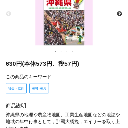
630円(本体573円、税57円)
この商品のキーワード
社会・教育
教材･教具
商品説明
沖縄県の地理や農産物地図、工業生産地図などの地誌や
地域の年中行事として，那覇大綱挽，エイサーを取り上