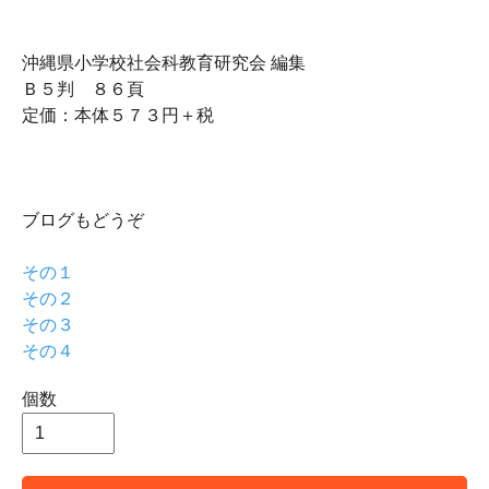
沖縄県小学校社会科教育研究会 編集
Ｂ５判 ８６頁
定価：本体５７３円＋税
ブログもどうぞ
その１
その２
その３
その４
個数