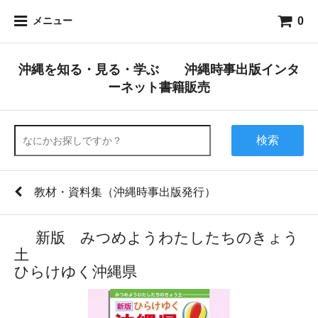
0
メニュー
沖縄を知る・見る・学ぶ 沖縄時事出版インタ
ーネット書籍販売
検索
教材・資料集（沖縄時事出版発行）
新版 みつめようわたしたちのきょう
土
ひらけゆく沖縄県