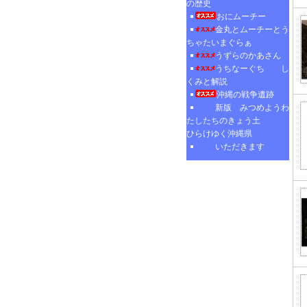
の歴史
おにムーチー
金丸とムーチーとう
ちゃたいまぐらぁ
うずらのかあさん
うちなーぐち し
くみと解説
沖縄の戦争遺跡
新版 みつめようわ
たしたちのきょう土
ひらけゆく沖縄県
いただきます