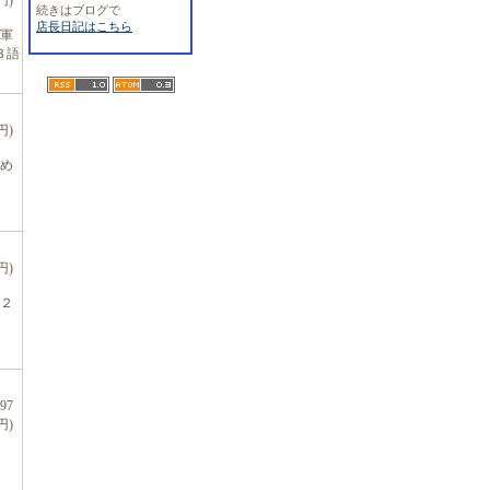
円)
続きはブログで
店長日記はこちら
軍
３語
円)
め
円)
２
97
円)