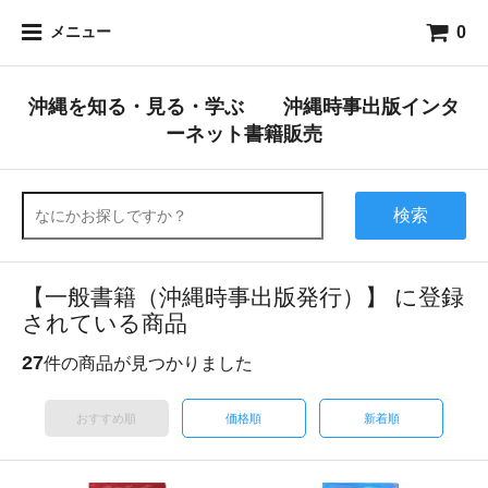
0
メニュー
沖縄を知る・見る・学ぶ 沖縄時事出版インタ
ーネット書籍販売
検索
【一般書籍（沖縄時事出版発行）】 に登録
されている商品
27
件の商品が見つかりました
おすすめ順
価格順
新着順