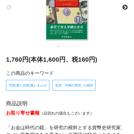
1,760円(本体1,600円、税160円)
この商品のキーワード
写真(集)･詩画(集)･まんが
琉球、沖縄の歴史･人物史
商品説明
お取り寄せ書籍
（品切れの場合もございます）
「お金は時代の鏡」を研究の根幹とする貨幣史研究家、