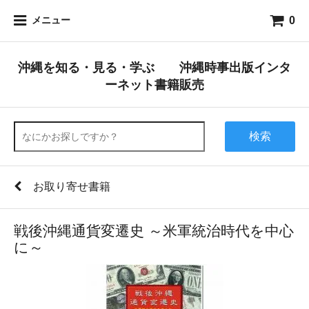
0
メニュー
沖縄を知る・見る・学ぶ 沖縄時事出版インタ
ーネット書籍販売
検索
お取り寄せ書籍
戦後沖縄通貨変遷史 ～米軍統治時代を中心
に～