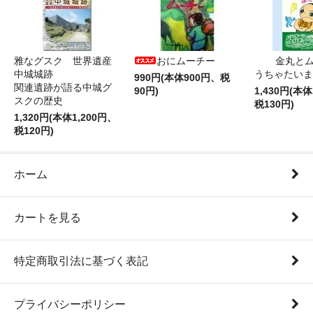
雅なグスク 世界遺産
おにムーチー
金丸と
中城城跡
うちゃたいま
990円(本体900円、税
関連遺跡が語る中城グ
90円)
1,430円(本体
スクの歴史
税130円)
1,320円(本体1,200円、
税120円)
ホーム
カートを見る
特定商取引法に基づく表記
プライバシーポリシー