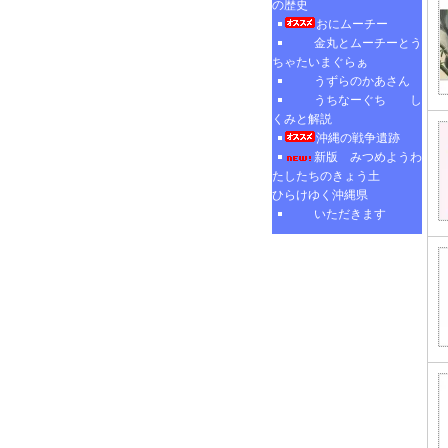
の歴史
おにムーチー
金丸とムーチーとう
ちゃたいまぐらぁ
うずらのかあさん
うちなーぐち し
くみと解説
沖縄の戦争遺跡
新版 みつめようわ
たしたちのきょう土
ひらけゆく沖縄県
いただきます