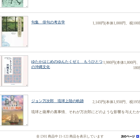
句集 俳句の考古学
1,100円(本体1,000円、税100
ゆたかはじめのゆんたくゼミ もうひとつ
1,980円(本体1,800円
の沖縄文化
180
ジョン万次郎 琉球上陸の軌跡
2,145円(本体1,950円、税195
琉球と薩摩の裏事情、それが万次郎にどのような影響を与えたか
全 [30] 商品中 [1-12] 商品を表示しています