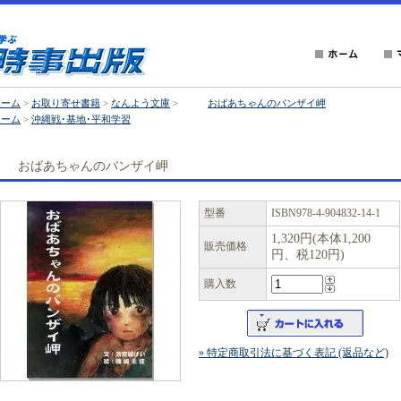
ホーム
>
お取り寄せ書籍
>
なんよう文庫
>
おばあちゃんのバンザイ岬
ホーム
>
沖縄戦･基地･平和学習
おばあちゃんのバンザイ岬
型番
ISBN978-4-904832-14-1
1,320円(本体1,200
販売価格
円、税120円)
購入数
» 特定商取引法に基づく表記 (返品など)