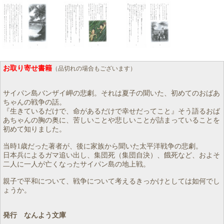
お取り寄せ書籍
（品切れの場合もございます）
サイパン島バンザイ岬の悲劇。それは夏子の聞いた、初めてのおばあ
ちゃんの戦争の話。
『生きているだけで、命があるだけで幸せだってこと』そう語るおば
あちゃんの胸の奥に、苦しいことや悲しいことが詰まっていることを
初めて知りました。
当時1歳だった著者が、後に家族から聞いた太平洋戦争の悲劇。
日本兵によるガマ追い出し、集団死（集団自決）、餓死など、およそ
二人に一人が亡くなったサイパン島の地上戦。
親子で平和について、戦争について考えるきっかけとしては如何でし
ょうか。
発行 なんよう文庫