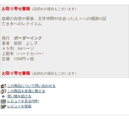
お取り寄せ書籍
（品切れの場合もございます）
故郷の自然や家族，文学仲間や出会った人々への感謝の証
亡き夫へのレクイエム
発行
ボーダーインク
著者 前田 よし子
Ａ５判 64ページ
上製本〈ハードカバー〉
定価 1500円＋税
お取り寄せ書籍
（品切れの場合もございます）
この商品について問い合わせる
この商品を友達に教える
買い物を続ける
レビューを見る(0件)
レビューを投稿