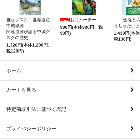
雅なグスク 世界遺産
おにムーチー
金丸と
中城城跡
うちゃたいま
990円(本体900円、税
関連遺跡が語る中城グ
90円)
1,430円(本体
スクの歴史
税130円)
1,320円(本体1,200円、
税120円)
ホーム
カートを見る
特定商取引法に基づく表記
プライバシーポリシー