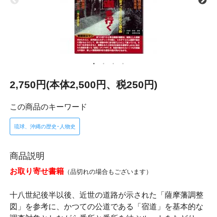
2,750円(本体2,500円、税250円)
この商品のキーワード
琉球、沖縄の歴史･人物史
商品説明
お取り寄せ書籍
（品切れの場合もございます）
十八世紀後半以後、近世の道路が示された「薩摩藩調整
図」を参考に、かつての公道である「宿道」を基本的な