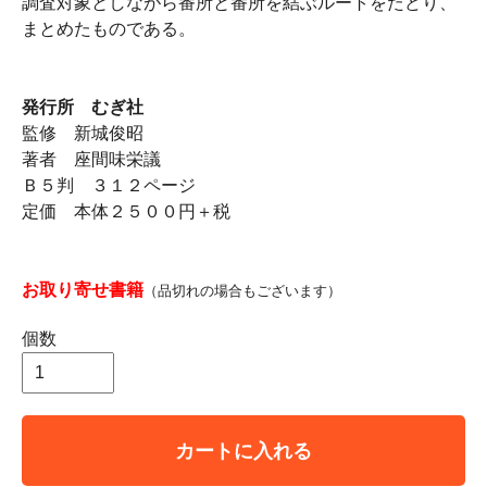
調査対象としながら番所と番所を結ぶルートをたどり、
まとめたものである。
発行所 むぎ社
監修 新城俊昭
著者 座間味栄議
Ｂ５判 ３１２ページ
定価 本体２５００円＋税
お取り寄せ書籍
（品切れの場合もございます）
個数
カートに入れる