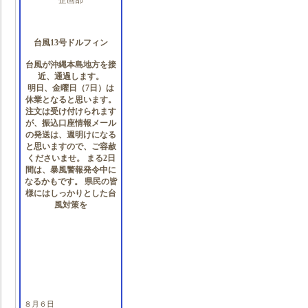
企画部
台風13号ドルフィン
台風が沖縄本島地方を接
近、通過します。
明日、金曜日（7日）は
休業となると思います。
注文は受け付けられます
が、振込口座情報メール
の発送は、週明けになる
と思いますので、ご容赦
くださいませ。 まる2日
間は、暴風警報発令中に
なるかもです。 県民の皆
様にはしっかりとした台
風対策を
８月６日