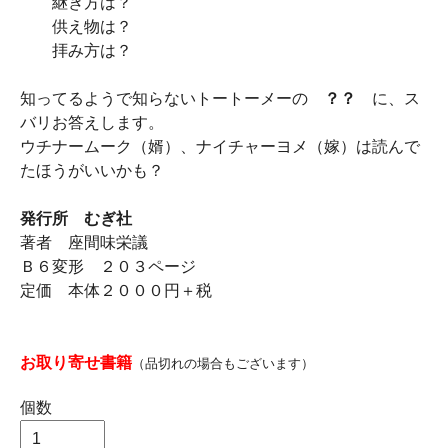
継ぎ方は？
供え物は？
拝み方は？
知ってるようで知らないトートーメーの
？？
に、ス
バリお答えします。
ウチナームーク（婿）、ナイチャーヨメ（嫁）は読んで
たほうがいいかも？
発行所 むぎ社
著者 座間味栄議
Ｂ６変形 ２０３ページ
定価 本体２０００円＋税
お取り寄せ書籍
（品切れの場合もございます）
個数