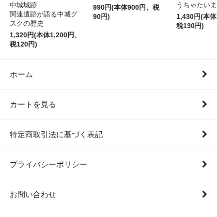
中城城跡
うちゃたいま
990円(本体900円、税
関連遺跡が語る中城グ
90円)
1,430円(本体
スクの歴史
税130円)
1,320円(本体1,200円、
税120円)
ホーム
カートを見る
特定商取引法に基づく表記
プライバシーポリシー
お問い合わせ