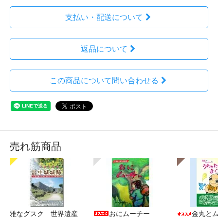
支払い・配送について
返品について
この商品について問い合わせる
売れ筋商品
雅なグスク 世界遺産
おにムーチー
金丸と